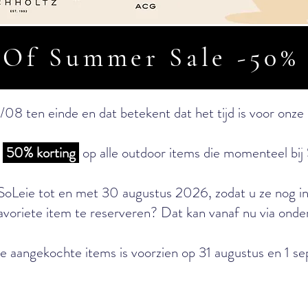
 Of Summer Sale -50%
8 ten einde en dat betekent dat het tijd is voor onze
n
50% korting
op alle outdoor items die momenteel bi
j SoLeie tot en met 30 augustus 2026, zodat u ze nog in
voriete item te reserveren? Dat kan vanaf nu via onde
e aangekochte items is voorzien op 31 augustus en 1 