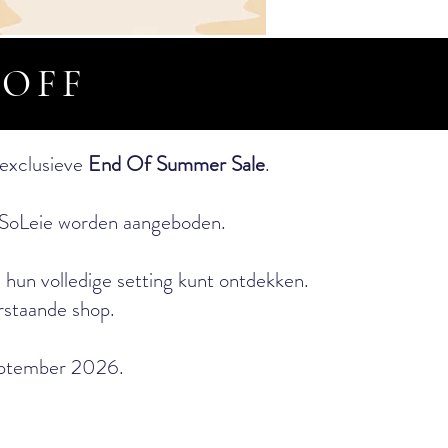
 OFF
 exclusieve
End Of Summer Sale
.
j SoLeie worden aangeboden.
 hun volledige setting kunt ontdekken.
rstaande shop.
september 2026.