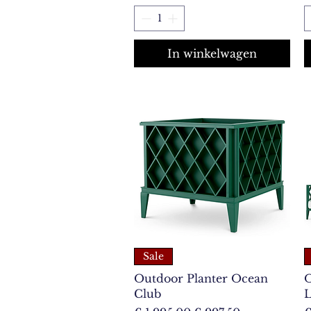
In winkelwagen
Sale
Outdoor Planter Ocean
O
Club