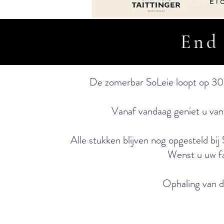
End
De zomerbar SoLeie loopt op 30/0
Vanaf vandaag geniet u va
Alle stukken blijven nog opgesteld bi
Wenst u uw fa
Ophaling van d