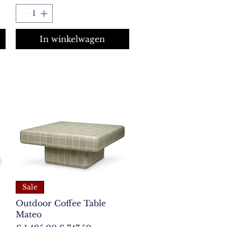
In winkelwagen
Sale
Outdoor Coffee Table
Mateo