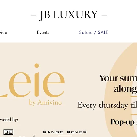
vice
Events
SoLeie / SALE