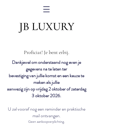
Proficiat! Je bent erbij.
Dankjewel om onderstaand nog even je
gegevens na te laten ter
bevestiging
van jullie komst en een keuze te
maken als jullie
aanwezig zijn op vrijdag 2 oktober of zaterdag
3 oktober 2026.
U zal vooraf nog een reminder en praktische
mail ontvangen.
Geen
aankoopverplichting.